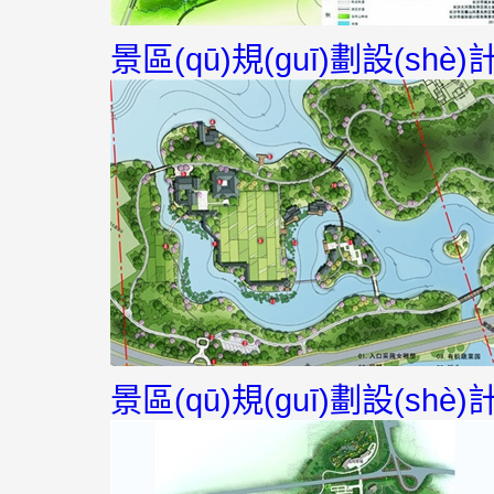
景區(qū)規(guī)劃設(shè)計(
景區(qū)規(guī)劃設(shè)計(