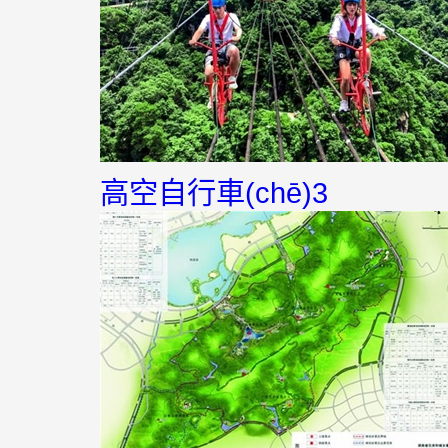
高空自行車(chē)3