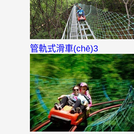
管軌式滑車(chē)3