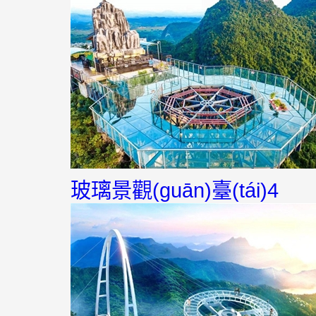
玻璃景觀(guān)臺(tái)4