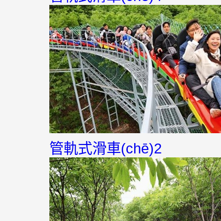
管軌式滑車(chē)2