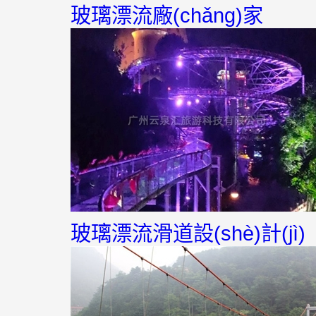
玻璃漂流廠(chǎng)家
玻璃漂流滑道設(shè)計(jì)