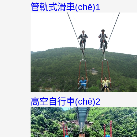
管軌式滑車(chē)1
高空自行車(chē)2