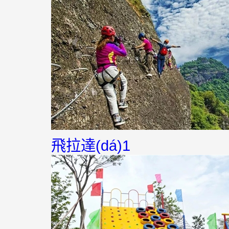
飛拉達(dá)1