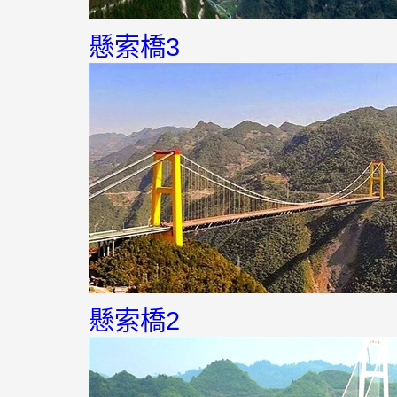
懸索橋3
懸索橋2