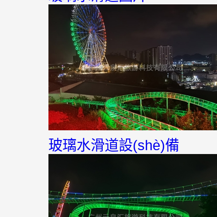
玻璃水滑道設(shè)備